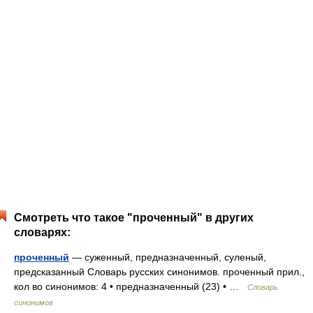
Смотреть что такое "проченный" в других
словарях:
проченный
— суженный, предназначенный, суленый,
предсказанный Словарь русских синонимов. проченный прил.,
кол во синонимов: 4 • предназначенный (23) • …
Словарь
синонимов