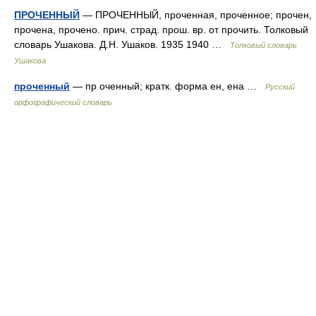
ПРОЧЕННЫЙ
— ПРОЧЕННЫЙ, проченная, проченное; прочен,
прочена, прочено. прич. страд. прош. вр. от прочить. Толковый
словарь Ушакова. Д.Н. Ушаков. 1935 1940 …
Толковый словарь
Ушакова
проченный
— пр оченный; кратк. форма ен, ена …
Русский
орфографический словарь