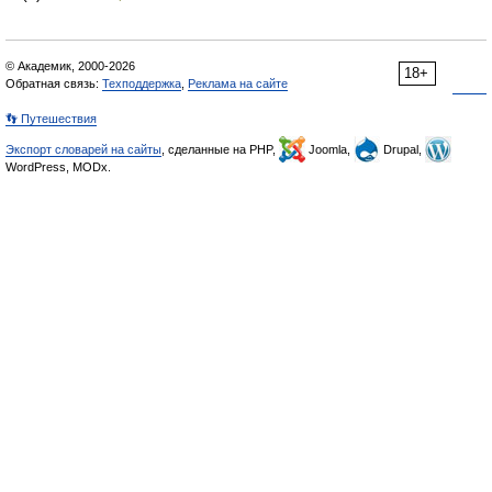
© Академик, 2000-2026
18+
Обратная связь:
Техподдержка
,
Реклама на сайте
👣 Путешествия
Экспорт словарей на сайты
, сделанные на PHP,
Joomla,
Drupal,
WordPress, MODx.