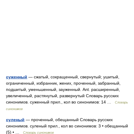
суженный
— сжатый, сокращенный, свернутый; ушитый,
ограниченный, избранник, жених, проченный, забранный,
подшитый, уменьшенный, зауженный. Ant. расширенный,
увеличенный, растянутый, развернутый Словарь русских
синонимов. суженный прил., кол во синонимов: 14 …
Словарь
синонимов
суленый
— проченный, обещанный Словарь русских
синонимов. суленый прил., кол во синонимов: 3 • обещанный
(5) • …
Словарь синонимов