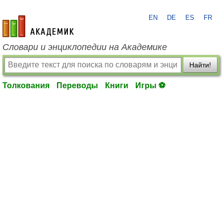
EN
DE
ES
FR
academic.ru
Словари и энциклопедии на Академике
Найти!
Толкования
Переводы
Книги
Игры ⚽